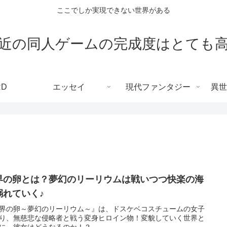
ここでしか実現できない世界がある
近の同人ゲームの完成度はとても
RD
エッセイ
現代ファンタジー
異世
界の卵とは？夢幻のリーリウムは戦いつつ快楽の海
溺れていく♪
界の卵～夢幻のリーリウム～』は、ドスケベコスチュームの女子
り、無慈悲な侵略者と戦う変身ヒロイン物！変貌していく世界と
に、彼女はどうなるのか！？