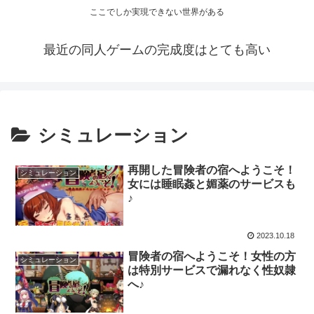
ここでしか実現できない世界がある
最近の同人ゲームの完成度はとても高い
シミュレーション
再開した冒険者の宿へようこそ！
シミュレーション
女には睡眠姦と媚薬のサービスも
♪
2023.10.18
冒険者の宿へようこそ！女性の方
シミュレーション
は特別サービスで漏れなく性奴隷
へ♪