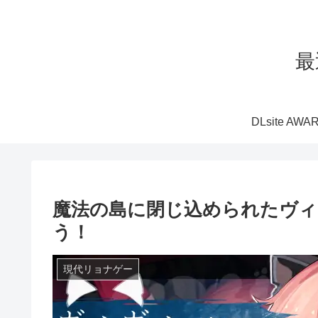
最
DLsite AWA
魔法の島に閉じ込められたヴィ
う！
現代リョナゲー