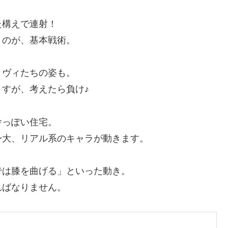
た構えで連射！
くのが、基本戦術。
ィヴィたちの姿も。
すが、考えたら負け♪
舎っぽい住宅。
身大、リアル系のキャラが動きます。
では膝を曲げる」といった動き。
ればなりません。