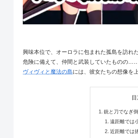
興味本位で、オーロラに包まれた孤島を訪れ
危険に備えて、仲間と武装していたものの…
ヴィヴィと魔法の島
には、彼女たちの想像を
目
銃と刀でなぎ
遠距離では
近距離では