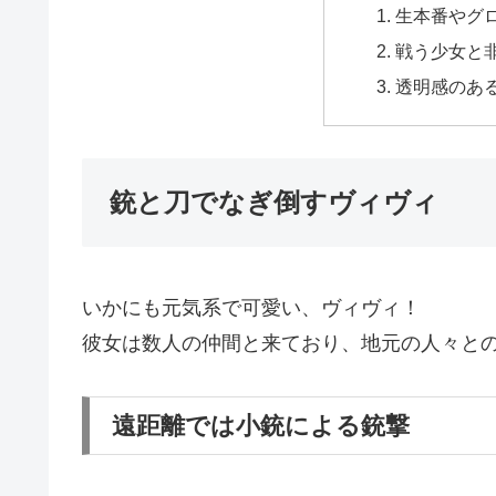
生本番やグ
戦う少女と
透明感のあ
銃と刀でなぎ倒すヴィヴィ
いかにも元気系で可愛い、ヴィヴィ！
彼女は数人の仲間と来ており、地元の人々と
遠距離では小銃による銃撃