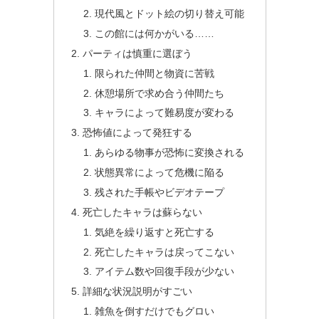
現代風とドット絵の切り替え可能
この館には何かがいる……
パーティは慎重に選ぼう
限られた仲間と物資に苦戦
休憩場所で求め合う仲間たち
キャラによって難易度が変わる
恐怖値によって発狂する
あらゆる物事が恐怖に変換される
状態異常によって危機に陥る
残された手帳やビデオテープ
死亡したキャラは蘇らない
気絶を繰り返すと死亡する
死亡したキャラは戻ってこない
アイテム数や回復手段が少ない
詳細な状況説明がすごい
雑魚を倒すだけでもグロい