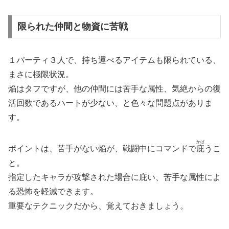
限られた仲間と物資に苦戦
１パーティ３人で、持ち運べるアイテムも限られている、
まさに極限状況。
焔はタフですが、他の仲間には苦手な属性、気絶からの復
活回数であるハートが少ない、と色々な問題点がありま
す。
かば
ポイントは、苦手がない焔が、戦闘中にコマンドで
庇
うこ
と。
指定したキャラが攻撃された場合に庇い、苦手な属性によ
る恐怖を軽減できます。
重要なテクニックだから、覚えておきましょう。