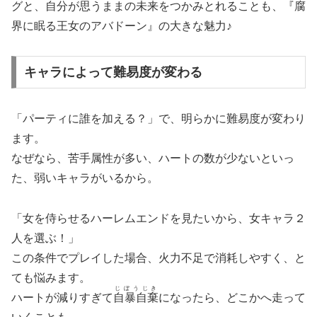
グと、自分が思うままの未来をつかみとれることも、『腐
界に眠る王女のアバドーン』の大きな魅力♪
キャラによって難易度が変わる
「パーティに誰を加える？」で、明らかに難易度が変わり
ます。
なぜなら、苦手属性が多い、ハートの数が少ないといっ
た、弱いキャラがいるから。
「女を侍らせるハーレムエンドを見たいから、女キャラ２
人を選ぶ！」
この条件でプレイした場合、火力不足で消耗しやすく、と
ても悩みます。
じぼうじき
ハートが減りすぎて
自暴自棄
になったら、どこかへ走って