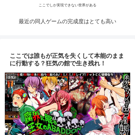
ここでしか実現できない世界がある
最近の同人ゲームの完成度はとても高い
ここでは誰もが正気を失くして本能のまま
に行動する？狂気の館で生き残れ！
退魔師