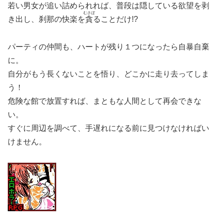
若い男女が追い詰められれば、普段は隠している欲望を剥
むさぼ
き出し、刹那の快楽を
貪
ることだけ!?
パーティの仲間も、ハートが残り１つになったら自暴自棄
に。
自分がもう長くないことを悟り、どこかに走り去ってしま
う！
危険な館で放置すれば、まともな人間として再会できな
い。
すぐに周辺を調べて、手遅れになる前に見つけなければい
けません。