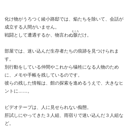
化け物がうろつく綾小路邸では、焔たちを除いて、会話が
成立する人間がいません。
むくろ
戦闘として遭遇するか、物言わぬ
骸
だけ。
部屋では、迷い込んだ生存者たちの痕跡を見つけられま
す。
別行動をしている仲間やこれから犠牲になる人物のため
に、メモや手帳を残しているのです。
彼らの残した情報は、館の探索を進めるうえで、大きなヒ
ントに……。
ビデオテープは、人に見せられない痴態。
肝試しにやってきた３人組、雨宿りで迷い込んだ３人組な
ど。