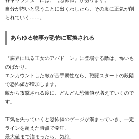
各キャラクターには、【恐怖値】があります。
自分が怖いと思うことに出くわしたら、その度に正気が削
られていく……。
あらゆる物事が恐怖に変換される
『腐界に眠る王女のアバドーン』に登場する敵は、怖いも
のばかり。
エンカウントした敵が苦手属性なら、戦闘スタートの段階
で恐怖値が増加します。
敵から攻撃される度に、どんどん恐怖値が増えていくので
す。
正気を失っていくと恐怖値のゲージが溜まっていき、一定
ラインを超えた時点で発狂。
最大値まで溜まったら、気絶。