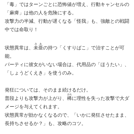
「毒」ではターンごとに恐怖値が増え、行動キャンセルの
「麻痺」は他の人を危険にする。
攻撃力の半減、行動が遅くなる「怪我」も、強敵との戦闘
中では命取り！
みあ
状態異常は、
未亜
の持つ「くすりばこ」で治すことが可
能。
パーティに彼女がいない場合は、代用品の「ほうたい」、
「しょうどくえき」を使うのみ。
発狂については、そのまま続けるだけ。
まれ
普段よりも攻撃力が上がり、
稀
に理性を失った攻撃で大ダ
メージを与えてくれます。
状態異常が効かなくなるので、「いかに発狂させたまま、
長持ちさせるか？」も、攻略のコツ。