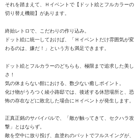
それを踏まえて、Ｈイベントで【ドット絵とフルカラーの
切り替え機能】があります。
終始レトロで、こだわりの作り込み。
ドット絵に統一しておけば、「Ｈイベントだけ雰囲気が変
わるのは、嫌だ！」という方も満足できます。
ドット絵とフルカラーのどちらも、極限まで追求した美し
さ！
気の休まらない館における、数少ない癒しポイント。
化け物がうろつく綾小路邸では、後述する休憩場所と、恐
怖の存在などに敗北した場合にＨイベントが発生します。
正真正銘のサバイバルで、「敵が触ってきて、セクハラ攻
撃」とはならず。
敵を空中に放り投げ、血塗れのバットでフルスイングが、