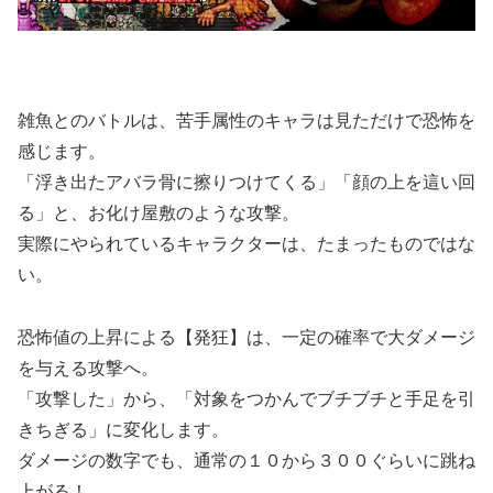
雑魚とのバトルは、苦手属性のキャラは見ただけで恐怖を
感じます。
「浮き出たアバラ骨に擦りつけてくる」「顔の上を這い回
る」と、お化け屋敷のような攻撃。
実際にやられているキャラクターは、たまったものではな
い。
恐怖値の上昇による【発狂】は、一定の確率で大ダメージ
を与える攻撃へ。
「攻撃した」から、「対象をつかんでブチブチと手足を引
きちぎる」に変化します。
ダメージの数字でも、通常の１０から３００ぐらいに跳ね
上がる！