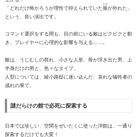
たが
「どれだけ怖かろうが理性で抑えられていた
箍
が外れた」
という、良い演出です。
コマンド選択をする間も、目の前にいる敵はピクピクと動
き、プレイヤーに心理的な影響を与える……。
敵は、うじむしの群れ、小さな人形、骨が浮き出た男、上
半身だけの男と、色々なタイプ。
人型については、綾小路邸に迷い込んだ、哀れな犠牲者の
成れの果て。
謎だらけの館で必死に探索する
日本では珍しい、空間をぜいたくに使った洋館は、一通り
探索するだけでも大変！