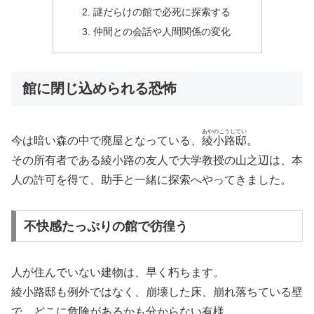
謎だらけの館で必死に探索する
仲間との会話や人間関係の変化
館に閉じ込められる恐怖
あやのこうじてい
今は暗い森の中で廃屋となっている、
綾小路邸
。
その所有者である綾小路の友人で大学教授の山之辺は、本
人の許可を得て、助手と一緒に探索へやってきました。
不快感たっぷりの館で彷徨う
人が住んでいない建物は、早く朽ちます。
綾小路邸も例外ではなく、崩壊した床、崩れ落ちている壁
で、どこに危険があるかも分からない有様。