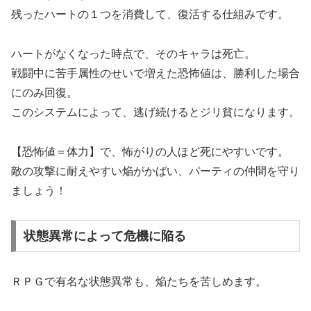
残ったハートの１つを消費して、復活する仕組みです。
ハートがなくなった時点で、そのキャラは死亡。
戦闘中に苦手属性のせいで増えた恐怖値は、勝利した場合
にのみ回復。
このシステムによって、逃げ続けるとジリ貧になります。
【恐怖値＝体力】で、怖がりの人ほど死にやすいです。
敵の攻撃に耐えやすい焔がかばい、パーティの仲間を守り
ましょう！
状態異常によって危機に陥る
ＲＰＧで有名な状態異常も、焔たちを苦しめます。