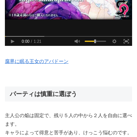
腐界に眠る王女のアバドーン
パーティは慎重に選ぼう
主人公の焔は固定で、残り５人の中から２人を自由に選べ
ます。
キャラによって得意と苦手があり、けっこう悩むのです。