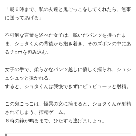
「朝６時まで、私の友達と鬼ごっこをしてくれたら、無事
に送ってあげる」
不可解な言葉を述べた女子は、脱いだパンツを持ったま
ま、ショタくんの背後から抱き着き、そのズボンの中にあ
るチ○ポを包み込む。
女子の手で、柔らかなパンツ越しに優しく握られ、シュシ
ュシュッと扱かれる。
すると、ショタくんは我慢できずにビュビューッと射精。
この鬼ごっこは、怪異の女に捕まると、ショタくんが射精
されてしまう、搾精ゲーム。
６時の鐘が鳴るまで、ひたすら逃げましょう。