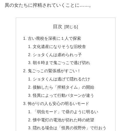
異の女たちに搾精されていくことに……。
目次
古い廃校を深夜に１人で探索
文化遺産になりそうな旧校舎
ショタくんは虐められっ子
朝６時まで鬼ごっこで逃げ切れ
鬼ごっこの緊張感がすごい！
ショタくんは逃げて隠れるだけ
接触したら「搾精タイム」の開始
怪異によって行動パターンが違う
怖がりの人も安心の明るいモード
「弱虫モード」で昼のように明るい
懐中電灯の電池が切れた時の絶望
隠れる場合は「怪異の視野外」で行おう