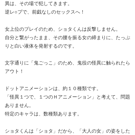
異は、その場で犯してきます。
逆レ○プで、前戯なしのセックスへ！
女上位のプレイのため、ショタくんは反撃しません。
自分と繋がったまま、その腰を振る女の締まりに、たっぷ
りと白い液体を発射するのです。
文字通りに「鬼ごっこ」のため、鬼役の怪異に触られたら
アウト！
ドットアニメーションは、約１０種類です。
「怪異１つで、１つのＨアニメーション」と考えて、問題
ありません。
特定のキャラは、数種類あります。
ショタくんは「ショタ」だから、「大人の女」の姿をした