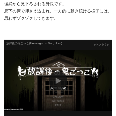
怪異から見下ろされる身長です。
廊下の床で押さえ込まれ、一方的に動き続ける様子には、
思わずゾクゾクしてきます。