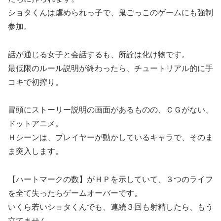
ショタくんは虐められっ子で、鬼ごっこのゲームにも強制
参加。
話が通じる女子と会話するも、所詮は化け物です。
最低限のルール説明が終わったら、チュートリアル的に手
コキで初搾り。
冒頭にストーリー説明の画面があるものの、ＣＧがない、
ドットアニメ。
Ｈシーンは、プレイヤーが動かしているキャラで、そのま
ま突入します。
【ハートマークの数】がＨＰを示していて、３つのライフ
を全て失ったらゲームオーバーです。
いくら若いショタくんでも、連続３回も射精したら、もう
立てません。