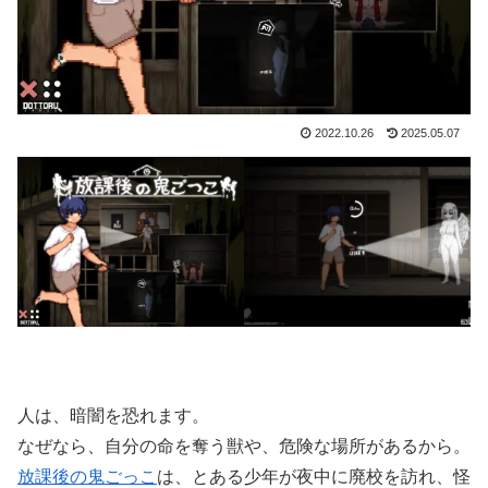
2022.10.26
2025.05.07
人は、暗闇を恐れます。
なぜなら、自分の命を奪う獣や、危険な場所があるから。
放課後の鬼ごっこ
は、とある少年が夜中に廃校を訪れ、怪