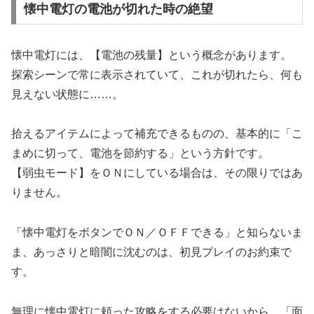
懐中電灯の電池が切れた時の絶望
懐中電灯には、【電池の残量】という概念があります。
探索シーンで常に表示されていて、これが切れたら、何も
見えない状態に……。
拾えるアイテムによって補充できるものの、基本的に「こ
まめに切って、電池を節約する」という方針です。
【弱虫モード】をＯＮにしている場合は、その限りではあ
りません。
「懐中電灯をボタンでＯＮ／ＯＦＦできる」と知らないま
ま、あっさりと暗闇に沈むのは、初見プレイのお約束で
す。
無理に懐中電灯に頼った攻略をする必要はないから、「面