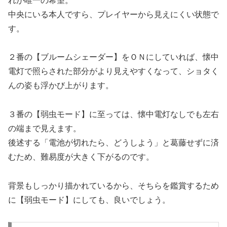
れが唯一の希望。
中央にいる本人ですら、プレイヤーから見えにくい状態で
す。
２番の【ブルームシェーダー】をＯＮにしていれば、懐中
電灯で照らされた部分がより見えやすくなって、ショタく
んの姿も浮かび上がります。
３番の【弱虫モード】に至っては、懐中電灯なしでも左右
の端まで見えます。
後述する「電池が切れたら、どうしよう」と葛藤せずに済
むため、難易度が大きく下がるのです。
背景もしっかり描かれているから、そちらを鑑賞するため
に【弱虫モード】にしても、良いでしょう。