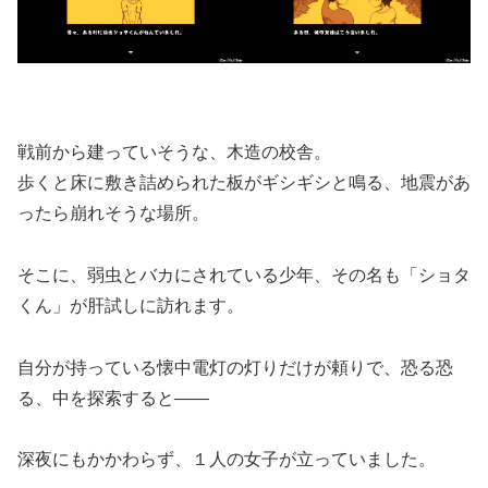
戦前から建っていそうな、木造の校舎。
歩くと床に敷き詰められた板がギシギシと鳴る、地震があ
ったら崩れそうな場所。
そこに、弱虫とバカにされている少年、その名も「ショタ
くん」が肝試しに訪れます。
自分が持っている懐中電灯の灯りだけが頼りで、恐る恐
る、中を探索すると――
深夜にもかかわらず、１人の女子が立っていました。