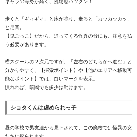
キャラの等身が高く、臨場感バツグン！
歩くと「ギィギィ」と床が鳴り、走ると「カッカッカッ」
と足音。
【鬼ごっこ】だから、追ってくる怪異の音にも、注意を払
う必要があります。
横スクールの２次元ですが、「左右のどちらかへ進む」と
分かりやすく、【探索ポイント】や【他のエリアへ移動可
能なポイント】では、白いマークを表示。
慣れれば、暗闇でも多少は動けます。
ショタくんは虐められっ子
昼の学校で男友達から見下されて、この廃校では怪異の女
たちに搾られます。