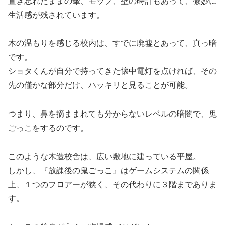
置き忘れたままの傘、モップ、壁の時計もあって、微妙に
生活感が残されています。
木の温もりを感じる校内は、すでに廃墟とあって、真っ暗
です。
ショタくんが自分で持ってきた懐中電灯を点ければ、その
先の僅かな部分だけ、ハッキリと見ることが可能。
つまり、鼻を摘ままれても分からないレベルの暗闇で、鬼
ごっこをするのです。
このような木造校舎は、広い敷地に建っている平屋。
しかし、『放課後の鬼ごっこ』はゲームシステムの関係
上、１つのフロアーが狭く、その代わりに３階までありま
す。